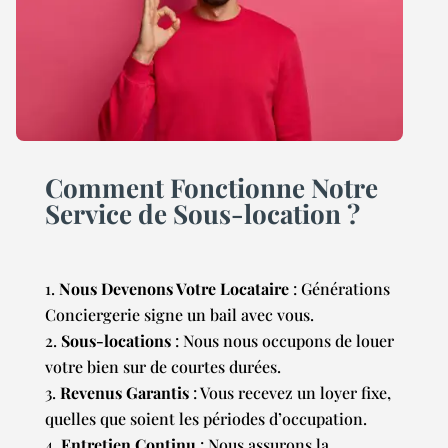
Comment Fonctionne Notre
Service de Sous-location ?
Nous Devenons Votre Locataire
: Générations
Conciergerie signe un bail avec vous.
Sous-locations
: Nous nous occupons de louer
votre bien sur de courtes durées.
Revenus Garantis
: Vous recevez un loyer fixe,
quelles que soient les périodes d’occupation.
Entretien Continu
: Nous assurons la