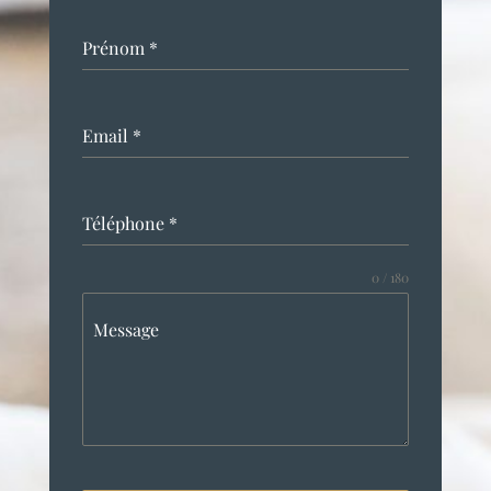
Prénom
*
Email
*
Téléphone
*
0 / 180
Message