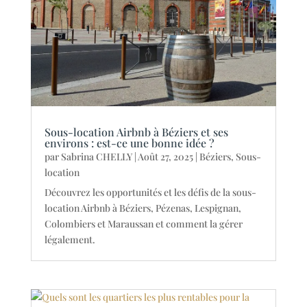
Sous-location Airbnb à Béziers et ses
environs : est-ce une bonne idée ?
par
Sabrina CHELLY
|
Août 27, 2025
|
Béziers
,
Sous-
location
Découvrez les opportunités et les défis de la sous-
location Airbnb à Béziers, Pézenas, Lespignan,
Colombiers et Maraussan et comment la gérer
légalement.