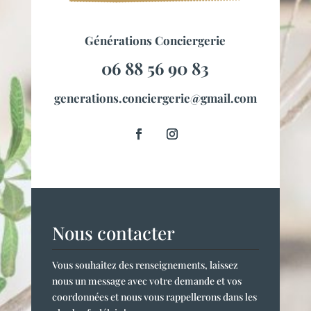
Générations Conciergerie
06 88 56 90 83
generations.conciergerie@gmail.com
Nous contacter
Vous souhaitez des renseignements, laissez
nous un message avec votre demande et vos
coordonnées et nous vous rappellerons dans les