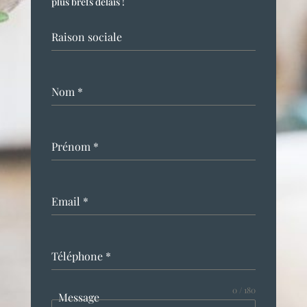
plus brefs délais !
Raison sociale
Nom
*
Prénom
*
Email
*
Téléphone
*
0 / 180
Message